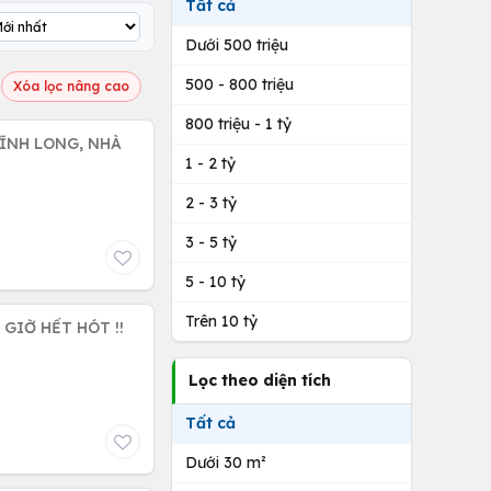
Tất cả
Dưới 500 triệu
500 - 800 triệu
Xóa lọc nâng cao
800 triệu - 1 tỷ
ĨNH LONG, NHÀ
1 - 2 tỷ
2 - 3 tỷ
3 - 5 tỷ
5 - 10 tỷ
Trên 10 tỷ
GIỜ HẾT HÓT !!
Lọc theo diện tích
Tất cả
Dưới 30 m²