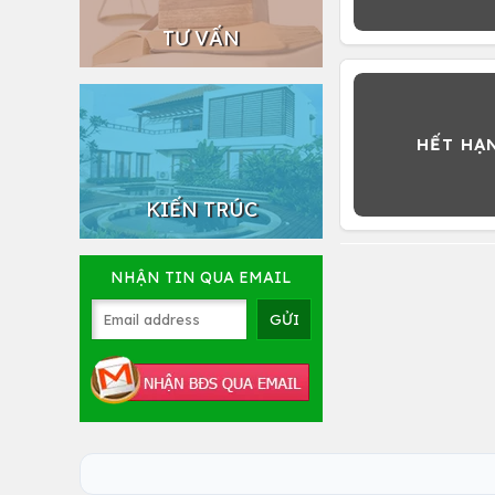
TƯ VẤN
KIẾN TRÚC
NHẬN TIN QUA EMAIL