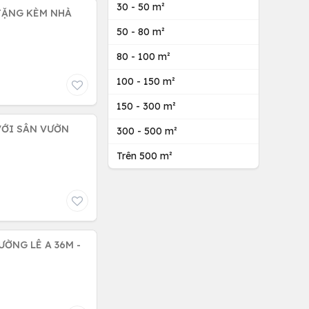
30 - 50 m²
 TẶNG KÈM NHÀ
50 - 80 m²
80 - 100 m²
100 - 150 m²
150 - 300 m²
VỚI SÂN VƯỜN
300 - 500 m²
Trên 500 m²
ƯỜNG LÊ A 36M -