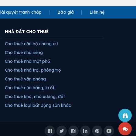
iải quyết tranh chấp
Báo giá
Liên hệ
NHÀ ĐẤT CHO THUÊ
Cho thuê căn hộ chung cư
Cho thuê nhà riêng
Cho thuê nhà mặt phố
Cho thuê nhà trọ, phòng trọ
Cho thuê văn phòng
Cho thuê cửa hàng, ki ốt
Cho thuê kho, nhà xưởng, đất
Cho thuê loại bất động sản khác