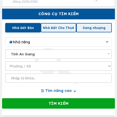
Đăng 10/04/2023
CÔNG CỤ TÌM KIẾM
Nhà Đất Bán
Nhà Đất Cho Thuê
Sang nhượng
Nhà riêng
Tìm nâng cao