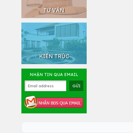
TƯ VẤN
KIẾN TRÚC
NHẬN TIN QUA EMAIL