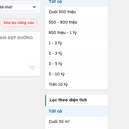
Tất cả
Dưới 500 triệu
500 - 800 triệu
Xóa lọc nâng cao
800 triệu - 1 tỷ
 NHÀ ĐẸP ĐƯỜNG
1 - 2 tỷ
2 - 3 tỷ
3 - 5 tỷ
5 - 10 tỷ
Trên 10 tỷ
Lọc theo diện tích
Tất cả
Dưới 30 m²