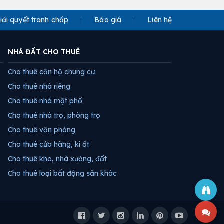
iải quyết tranh chấp
Báo giá
Liên hệ
NHÀ ĐẤT CHO THUÊ
Cho thuê căn hộ chung cư
Cho thuê nhà riêng
Cho thuê nhà mặt phố
Cho thuê nhà trọ, phòng trọ
Cho thuê văn phòng
Cho thuê cửa hàng, ki ốt
Cho thuê kho, nhà xưởng, đất
Cho thuê loại bất động sản khác