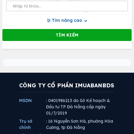
Tìm nâng cao
CÔNG TY CỔ PHẦN IMUABANBDS
MSDN
: 0401986213 do Sở Kế hoạch &
Đầu tư TP Đà Nẵng cấp ngày
01/7/2019
Trụ sở
: 16 Nguyễn Sơn Hà, phường Hòa
chính
Cường, tp Đà Nẵng