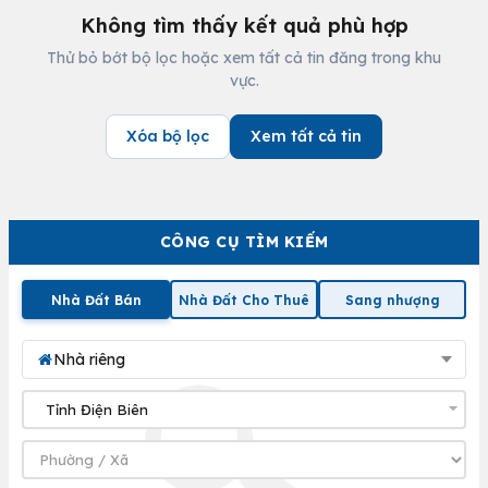
Không tìm thấy kết quả phù hợp
Thử bỏ bớt bộ lọc hoặc xem tất cả tin đăng trong khu
vực.
Xóa bộ lọc
Xem tất cả tin
CÔNG CỤ TÌM KIẾM
Nhà Đất Bán
Nhà Đất Cho Thuê
Sang nhượng
Nhà riêng