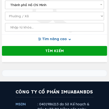
Tìm nâng cao
CÔNG TY CỔ PHẦN IMUABANBDS
MSDN
: 0401986213 do Sở Kế hoạch &