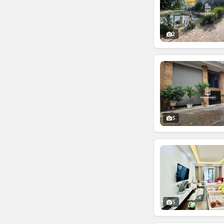
2
5
5