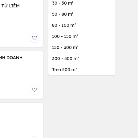
30 - 50 m²
C TỪ LIÊM
50 - 80 m²
80 - 100 m²
100 - 150 m²
150 - 300 m²
KINH DOANH
300 - 500 m²
Trên 500 m²