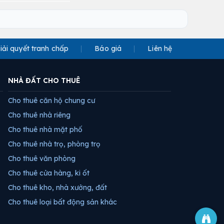
iải quyết tranh chấp
Báo giá
Liên hệ
NHÀ ĐẤT CHO THUÊ
Cho thuê căn hộ chung cư
Cho thuê nhà riêng
Cho thuê nhà mặt phố
Cho thuê nhà trọ, phòng trọ
Cho thuê văn phòng
Cho thuê cửa hàng, ki ốt
Cho thuê kho, nhà xưởng, đất
Cho thuê loại bất động sản khác