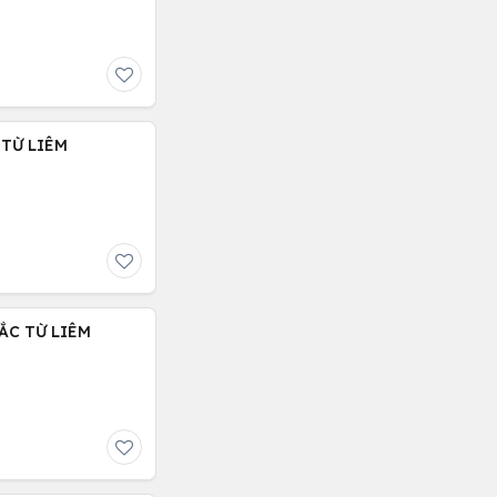
 TỪ LIÊM
BẮC TỪ LIÊM