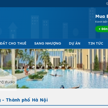
Mua 
Kênh bất 
+ Đăn
 ĐẤT CHO THUÊ
SANG NHƯỢNG
DỰ ÁN
TIN TỨC
hộ studio
g - Thành phố Hà Nội