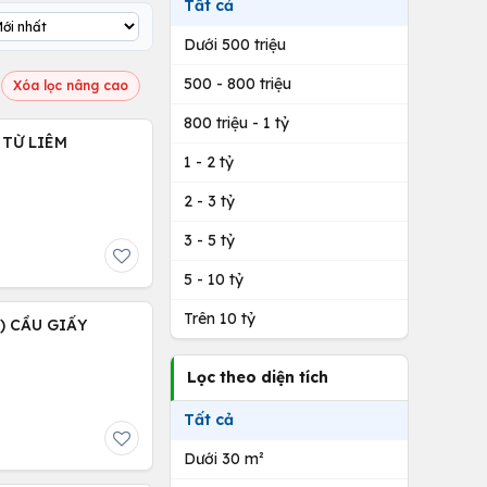
Tất cả
Dưới 500 triệu
500 - 800 triệu
Xóa lọc nâng cao
800 triệu - 1 tỷ
 TỪ LIÊM
1 - 2 tỷ
2 - 3 tỷ
3 - 5 tỷ
5 - 10 tỷ
Trên 10 tỷ
 ) CẦU GIẤY
Lọc theo diện tích
Tất cả
Dưới 30 m²