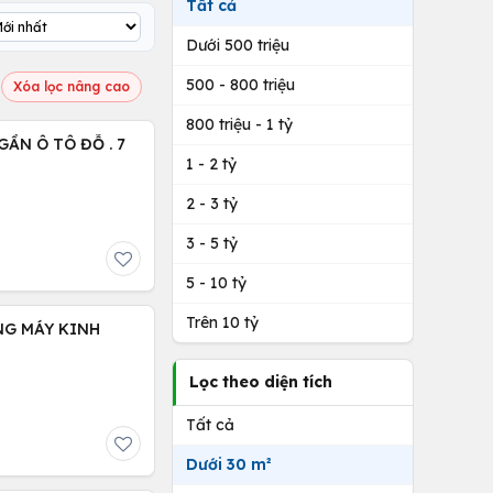
Tất cả
Dưới 500 triệu
500 - 800 triệu
Xóa lọc nâng cao
800 triệu - 1 tỷ
ẦN Ô TÔ ĐỖ . 7
1 - 2 tỷ
2 - 3 tỷ
3 - 5 tỷ
5 - 10 tỷ
Trên 10 tỷ
NG MÁY KINH
Lọc theo diện tích
Tất cả
Dưới 30 m²