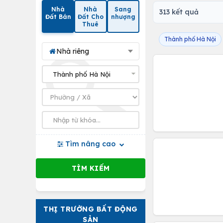
Nhà
Nhà
Sang
313 kết quả
Đất Bán
Đất Cho
nhượng
Thuê
Thành phố Hà Nội
Nhà riêng
Tìm nâng cao
THỊ TRƯỜNG BẤT ĐỘNG
SẢN