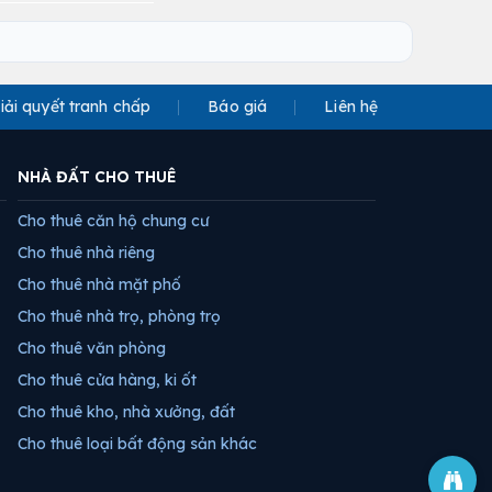
iải quyết tranh chấp
Báo giá
Liên hệ
NHÀ ĐẤT CHO THUÊ
Cho thuê căn hộ chung cư
Cho thuê nhà riêng
Cho thuê nhà mặt phố
Cho thuê nhà trọ, phòng trọ
Cho thuê văn phòng
Cho thuê cửa hàng, ki ốt
Cho thuê kho, nhà xưởng, đất
Cho thuê loại bất động sản khác