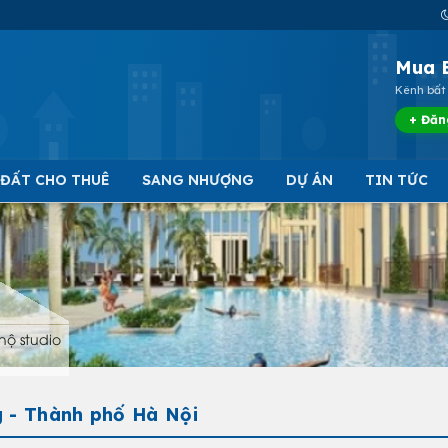
Mua 
Kênh bất 
+ Đăn
 ĐẤT CHO THUÊ
SANG NHƯỢNG
DỰ ÁN
TIN TỨC
hộ studio
g - Thành phố Hà Nội