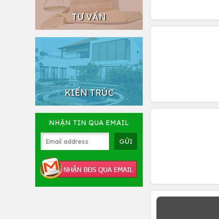
TƯ VẤN
KIẾN TRÚC
NHẬN TIN QUA EMAIL