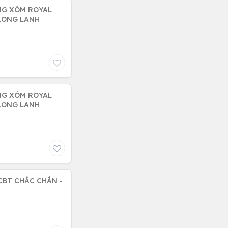
NG XÓM ROYAL
 LONG LANH
NG XÓM ROYAL
 LONG LANH
KCBT CHẮC CHẮN -