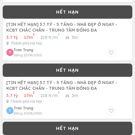
[TIN HẾT HẠN] 3.7 TỶ - 5 TẦNG - NHÀ ĐẸP Ở NGAY -
KCBT CHẮC CHẮN - TRUNG TÂM ĐỐNG ĐA
2
2
3.7 tỷ
·
17m
·
218 tr/m
·
3m
Thành phố Hà Nội
Tran Trung
T
Đăng 23/06/2025
[TIN HẾT HẠN] 3.7 TỶ - 5 TẦNG - NHÀ ĐẸP Ở NGAY -
KCBT CHẮC CHẮN - TRUNG TÂM ĐỐNG ĐA
2
2
3.7 tỷ
·
17m
·
218 tr/m
·
3m
Thành phố Hà Nội
Tran Trung
T
Đăng 20/06/2025