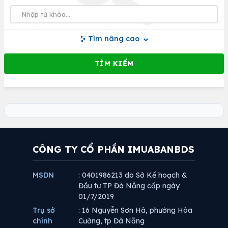
Tìm nâng cao
CÔNG TY CỔ PHẦN IMUABANBDS
MSDN
: 0401986213 do Sở Kế hoạch &
Đầu tư TP Đà Nẵng cấp ngày
01/7/2019
Trụ sở
: 16 Nguyễn Sơn Hà, phường Hòa
chính
Cường, tp Đà Nẵng