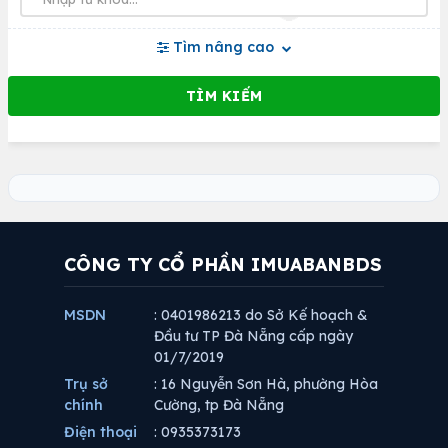
Tìm nâng cao
CÔNG TY CỔ PHẦN IMUABANBDS
MSDN
: 0401986213 do Sở Kế hoạch &
Đầu tư TP Đà Nẵng cấp ngày
01/7/2019
Trụ sở
: 16 Nguyễn Sơn Hà, phường Hòa
chính
Cường, tp Đà Nẵng
Điện thoại
: 0935373173