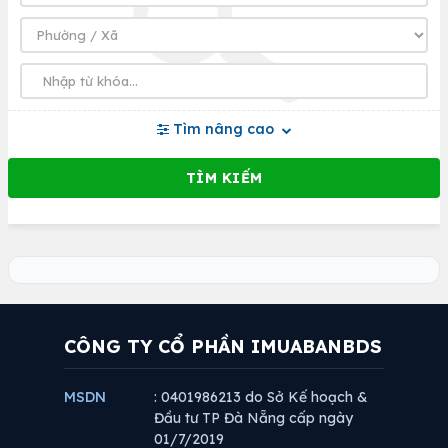
Tìm nâng cao
CÔNG TY CỔ PHẦN IMUABANBDS
MSDN
: 0401986213 do Sở Kế hoạch &
Đầu tư TP Đà Nẵng cấp ngày
01/7/2019