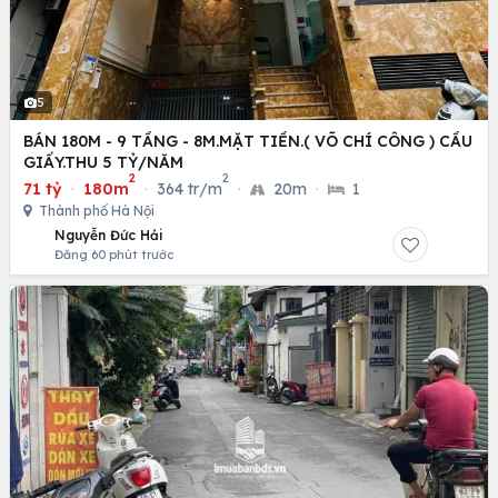
5
BÁN 180M - 9 TẦNG - 8M.MẶT TIỀN.( VÕ CHÍ CÔNG ) CẦU
GIẤY.THU 5 TỶ/NĂM
2
2
71 tỷ
·
180m
·
364 tr/m
·
20m
·
1
Thành phố Hà Nội
Nguyễn Đức Hải
Đăng 60 phút trước