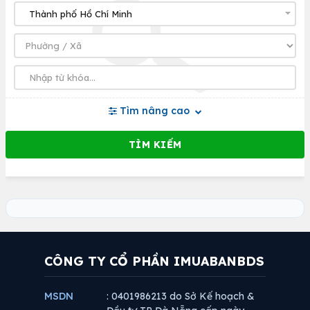
Tìm nâng cao
CÔNG TY CỔ PHẦN IMUABANBDS
MSDN
: 0401986213 do Sở Kế hoạch &