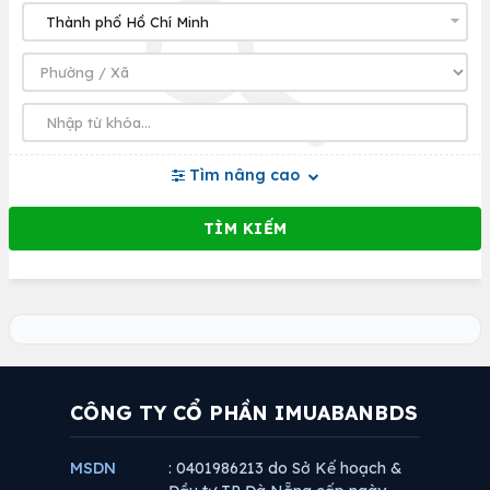
Tìm nâng cao
CÔNG TY CỔ PHẦN IMUABANBDS
MSDN
: 0401986213 do Sở Kế hoạch &