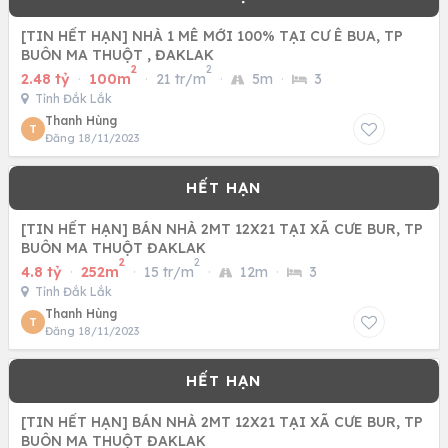
[TIN HẾT HẠN] NHÀ 1 MÊ MỚI 100% TẠI CƯ Ê BUA, TP
BUÔN MA THUỘT , ĐAKLAK
2
2
2.48 tỷ
·
100m
·
21 tr/m
·
5m
·
3
Tỉnh Đắk Lắk
Thanh Hùng
T
Đăng 18/11/2023
[TIN HẾT HẠN] BÁN NHÀ 2MT 12X21 TẠI XÃ CƯE BUR, TP
BUÔN MA THUỘT ĐAKLAK
2
2
4.8 tỷ
·
252m
·
15 tr/m
·
12m
·
3
Tỉnh Đắk Lắk
Thanh Hùng
T
Đăng 18/11/2023
[TIN HẾT HẠN] BÁN NHÀ 2MT 12X21 TẠI XÃ CƯE BUR, TP
BUÔN MA THUỘT ĐAKLAK