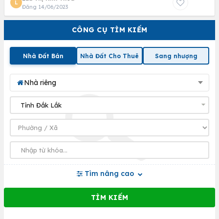
L
Đăng 14/06/2023
CÔNG CỤ TÌM KIẾM
Nhà Đất Bán
Nhà Đất Cho Thuê
Sang nhượng
Nhà riêng
Tìm nâng cao