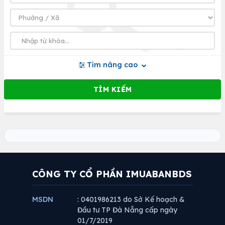
Tìm nâng cao
CÔNG TY CỔ PHẦN IMUABANBDS
MSDN
: 0401986213 do Sở Kế hoạch &
Đầu tư TP Đà Nẵng cấp ngày
01/7/2019