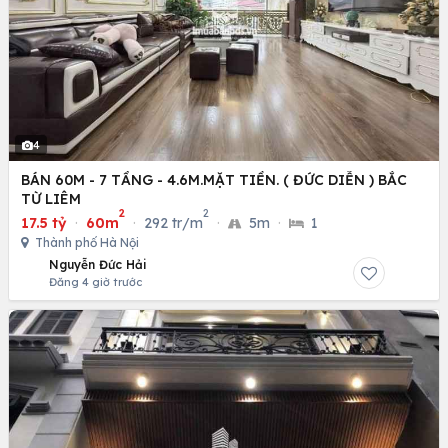
4
BÁN 60M - 7 TẦNG - 4.6M.MẶT TIỀN. ( ĐỨC DIỄN ) BẮC
TỪ LIÊM
2
2
17.5 tỷ
·
60m
·
292 tr/m
·
5m
·
1
Thành phố Hà Nội
Nguyễn Đức Hải
Đăng 4 giờ trước