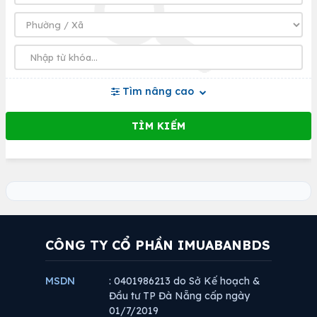
Tìm nâng cao
CÔNG TY CỔ PHẦN IMUABANBDS
MSDN
: 0401986213 do Sở Kế hoạch &
Đầu tư TP Đà Nẵng cấp ngày
01/7/2019