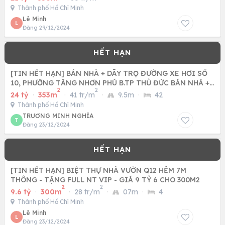
Thành phố Hồ Chí Minh
Lê Minh
L
Đăng 29/12/2024
[TIN HẾT HẠN] BÁN NHÀ + DÃY TRỌ ĐƯỜNG XE HƠI SỐ
10, PHƯỜNG TĂNG NHƠN PHÚ B.TP THỦ ĐỨC BÁN NHÀ +
2
2
DÃY TRỌ
24 tỷ
·
353m
·
41 tr/m
·
9.5m
·
42
Thành phố Hồ Chí Minh
TRƯƠNG MINH NGHĨA
T
Đăng 23/12/2024
[TIN HẾT HẠN] BIỆT THỰ NHÀ VƯỜN Q12 HẺM 7M
THÔNG - TẶNG FULL NT VIP - GIÁ 9 TỶ 6 CHO 300M2
2
2
9.6 tỷ
·
300m
·
28 tr/m
·
07m
·
4
Thành phố Hồ Chí Minh
Lê Minh
L
Đăng 23/12/2024