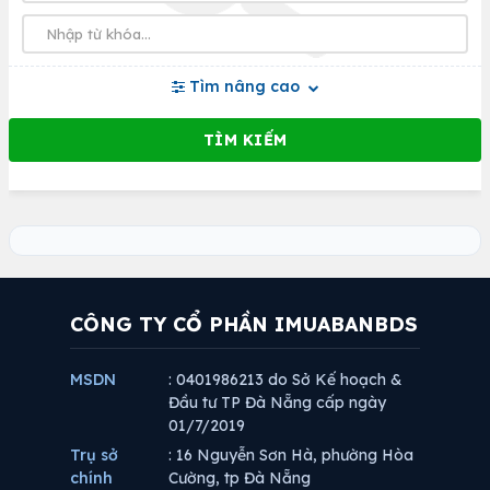
Tìm nâng cao
CÔNG TY CỔ PHẦN IMUABANBDS
MSDN
: 0401986213 do Sở Kế hoạch &
Đầu tư TP Đà Nẵng cấp ngày
01/7/2019
Trụ sở
: 16 Nguyễn Sơn Hà, phường Hòa
chính
Cường, tp Đà Nẵng