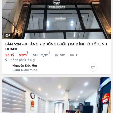
4
BÁN 52M - 8 TẦNG. ( ĐƯỜNG BƯỞI ) BA ĐÌNH. Ô TÔ KINH
DOANH
2
2
26 tỷ
·
52m
·
500 tr/m
·
5m
·
1
Thành phố Hà Nội
Nguyễn Đức Hải
Đăng 13 giờ trước