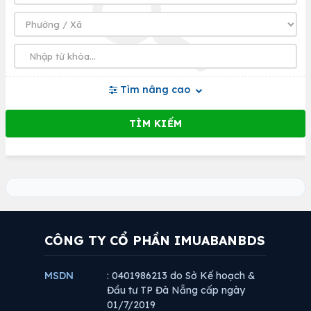
Tìm nâng cao
CÔNG TY CỔ PHẦN IMUABANBDS
MSDN
: 0401986213 do Sở Kế hoạch &
Đầu tư TP Đà Nẵng cấp ngày
01/7/2019