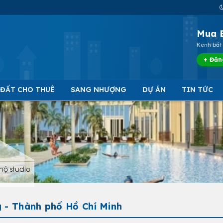
Mua 
Kênh bất 
+ Đăn
 ĐẤT CHO THUÊ
SANG NHƯỢNG
DỰ ÁN
TIN TỨC
hộ studio
 - Thành phố Hồ Chí Minh