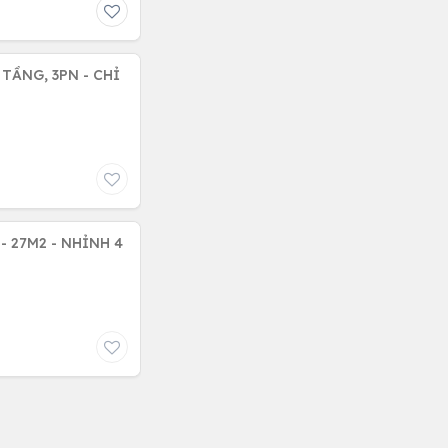
 TẦNG, 3PN - CHỈ
- 27M2 - NHỈNH 4