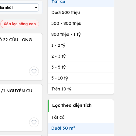
Tất cả
Dưới 500 triệu
500 - 800 triệu
Xóa lọc nâng cao
800 triệu - 1 tỷ
Ố 22 CỬU LONG
1 - 2 tỷ
2 - 3 tỷ
3 - 5 tỷ
5 - 10 tỷ
Trên 10 tỷ
A/1 NGUYỄN CƯ
Lọc theo diện tích
Tất cả
Dưới 30 m²