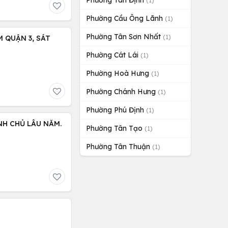
Phường Tân Định
(1)
Phường Cầu Ông Lãnh
(1)
Phường Tân Sơn Nhất
(1)
 QUẬN 3, SÁT
Phường Cát Lái
(1)
Phường Hoà Hưng
(1)
Phường Chánh Hưng
(1)
Phường Phú Định
(1)
NH CHỦ LÂU NĂM.
Phường Tân Tạo
(1)
Phường Tân Thuận
(1)