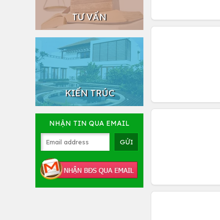
TƯ VẤN
KIẾN TRÚC
NHẬN TIN QUA EMAIL