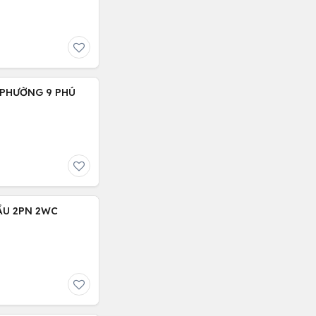
 PHƯỜNG 9 PHÚ
ẦU 2PN 2WC