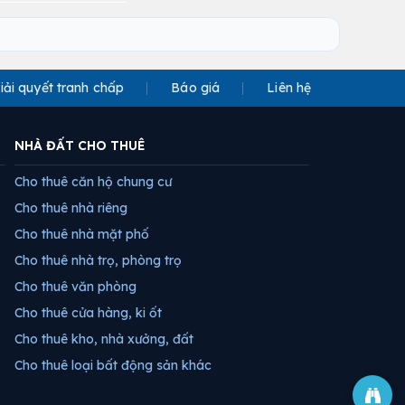
iải quyết tranh chấp
Báo giá
Liên hệ
NHÀ ĐẤT CHO THUÊ
Cho thuê căn hộ chung cư
Cho thuê nhà riêng
Cho thuê nhà mặt phố
Cho thuê nhà trọ, phòng trọ
Cho thuê văn phòng
Cho thuê cửa hàng, ki ốt
Cho thuê kho, nhà xưởng, đất
Cho thuê loại bất động sản khác