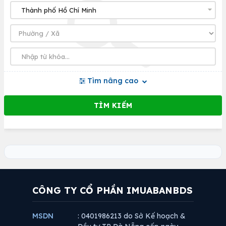
Tìm nâng cao
CÔNG TY CỔ PHẦN IMUABANBDS
MSDN
: 0401986213 do Sở Kế hoạch &