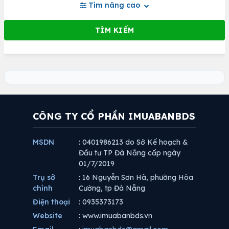
Tìm nâng cao
CÔNG TY CỔ PHẦN IMUABANBDS
MSDN
: 0401986213 do Sở Kế hoạch &
Đầu tư TP Đà Nẵng cấp ngày
01/7/2019
Trụ sở
: 16 Nguyễn Sơn Hà, phường Hòa
chính
Cường, tp Đà Nẵng
Điện thoại
: 0935373173
Website
: www.imuabanbds.vn