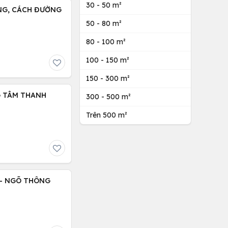
30 - 50 m²
NG, CÁCH ĐƯỜNG
50 - 80 m²
80 - 100 m²
100 - 150 m²
150 - 300 m²
G TÂM THANH
300 - 500 m²
Trên 500 m²
NG