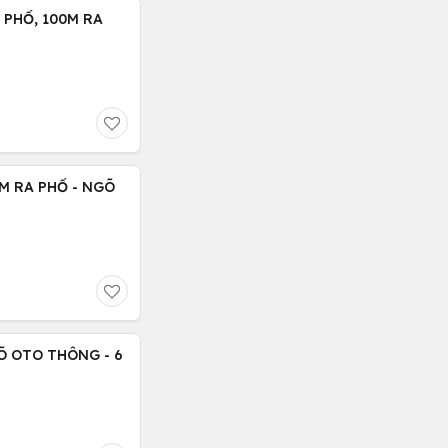
 PHỐ, 100M RA
M RA PHỐ - NGÕ
Õ OTO THÔNG - 6