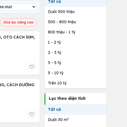
Tất cả
Dưới 500 triệu
500 - 800 triệu
Xóa lọc nâng cao
800 triệu - 1 tỷ
, OTO CÁCH 30M,
1 - 2 tỷ
2 - 3 tỷ
3 - 5 tỷ
5 - 10 tỷ
Trên 10 tỷ
NG, CÁCH ĐƯỜNG
Lọc theo diện tích
Tất cả
Dưới 30 m²