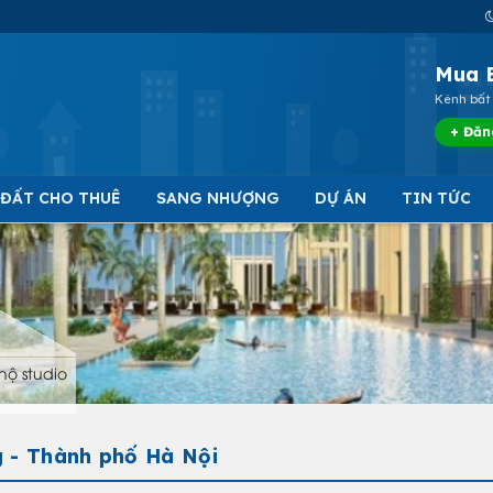
Mua 
Kênh bất 
+ Đăn
 ĐẤT CHO THUÊ
SANG NHƯỢNG
DỰ ÁN
TIN TỨC
hộ studio
g - Thành phố Hà Nội