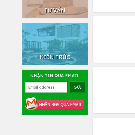
TƯ VẤN
KIẾN TRÚC
NHẬN TIN QUA EMAIL