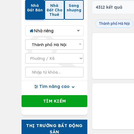
Nhà
Nhà
Sang
4312 kết quả
Đất Bán
Đất Cho
nhượng
Thuê
Thành phố Hà Nội
Nhà riêng
Tìm nâng cao
THỊ TRƯỜNG BẤT ĐỘNG
SẢN