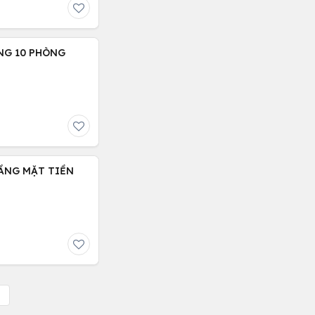
ẦNG 10 PHÒNG
TẦNG MẶT TIỀN