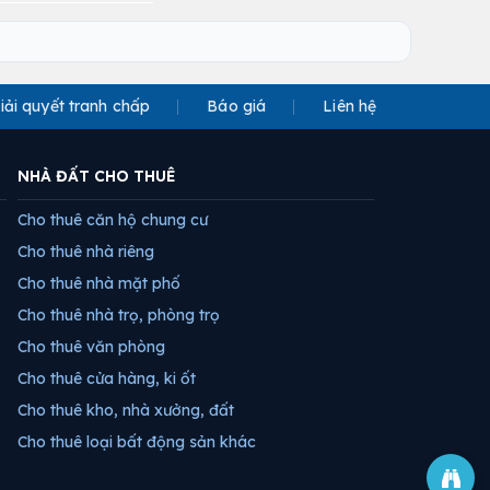
iải quyết tranh chấp
Báo giá
Liên hệ
NHÀ ĐẤT CHO THUÊ
Cho thuê căn hộ chung cư
Cho thuê nhà riêng
Cho thuê nhà mặt phố
Cho thuê nhà trọ, phòng trọ
Cho thuê văn phòng
Cho thuê cửa hàng, ki ốt
Cho thuê kho, nhà xưởng, đất
Cho thuê loại bất động sản khác