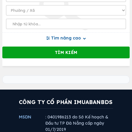
Tìm nâng cao
CÔNG TY CỔ PHẦN IMUABANBDS
MSDN
: 0401986213 do Sở Kế hoạch &
Đầu tư TP Đà Nẵng cấp ngày
01/7/2019