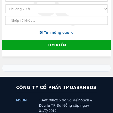
Tìm nâng cao
CÔNG TY CỔ PHẦN IMUABANBDS
MSDN
: 0401986213 do Sở Kế hoạch &
Đầu tư TP Đà Nẵng cấp ngày
01/7/2019