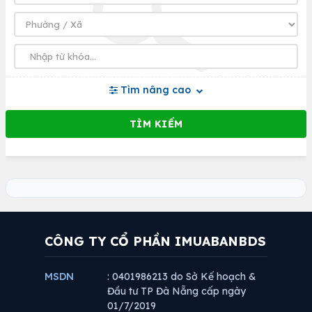
Tìm nâng cao
CÔNG TY CỔ PHẦN IMUABANBDS
MSDN
: 0401986213 do Sở Kế hoạch &
Đầu tư TP Đà Nẵng cấp ngày
01/7/2019