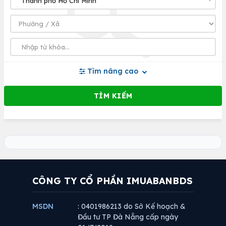
Tìm nâng cao
CÔNG TY CỔ PHẦN IMUABANBDS
MSDN
: 0401986213 do Sở Kế hoạch &
Đầu tư TP Đà Nẵng cấp ngày