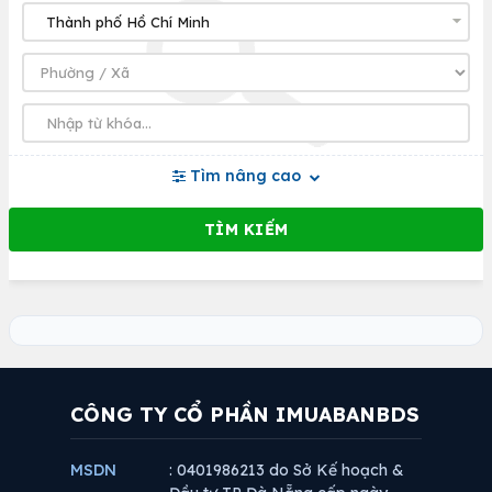
Tìm nâng cao
CÔNG TY CỔ PHẦN IMUABANBDS
MSDN
: 0401986213 do Sở Kế hoạch &