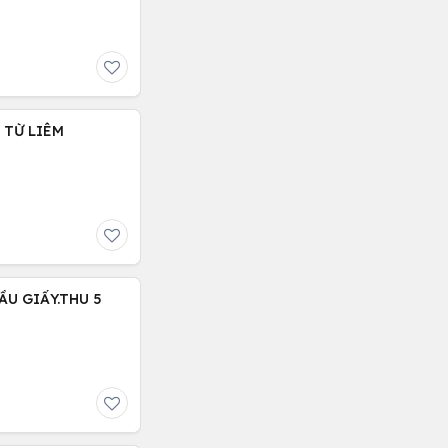
C TỪ LIÊM
ẦU GIẤY.THU 5