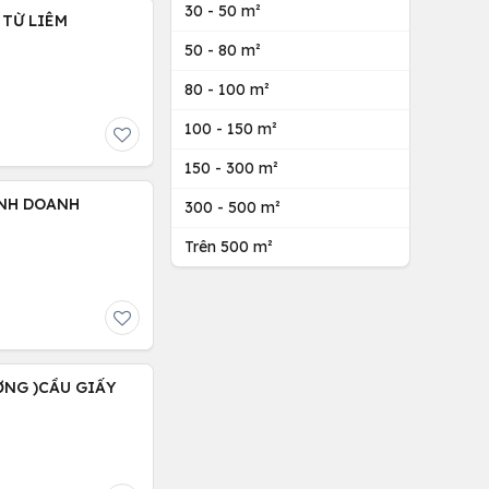
30 - 50 m²
 TỪ LIÊM
50 - 80 m²
80 - 100 m²
100 - 150 m²
150 - 300 m²
KINH DOANH
300 - 500 m²
Trên 500 m²
ỢNG )CẦU GIẤY