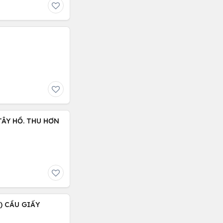
 TÂY HỒ. THU HƠN
 ) CẦU GIẤY