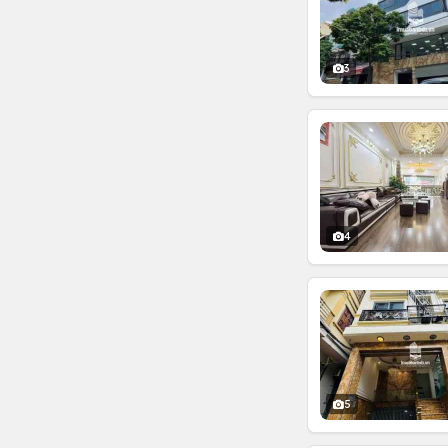
3
4
5