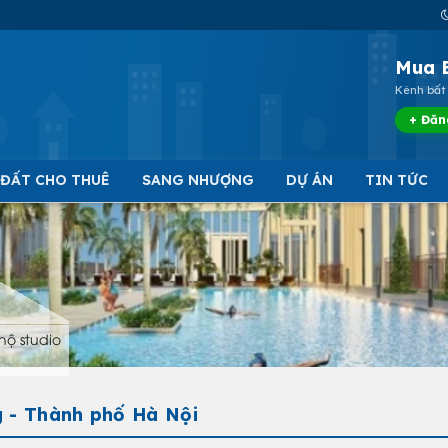
Mua 
Kênh bất 
+ Đăn
 ĐẤT CHO THUÊ
SANG NHƯỢNG
DỰ ÁN
TIN TỨC
hộ studio
g - Thành phố Hà Nội