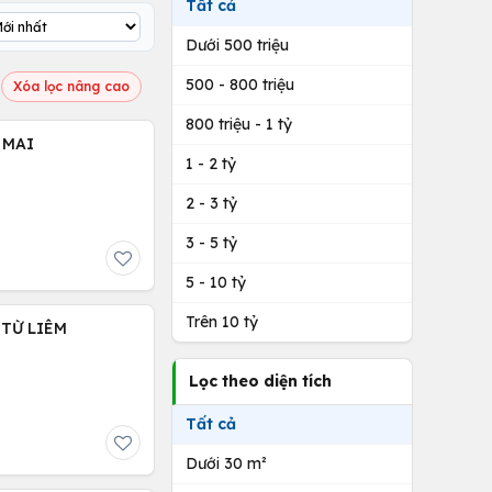
Tất cả
Dưới 500 triệu
500 - 800 triệu
Xóa lọc nâng cao
800 triệu - 1 tỷ
 MAI
1 - 2 tỷ
2 - 3 tỷ
3 - 5 tỷ
5 - 10 tỷ
Trên 10 tỷ
 TỪ LIÊM
Lọc theo diện tích
Tất cả
Dưới 30 m²