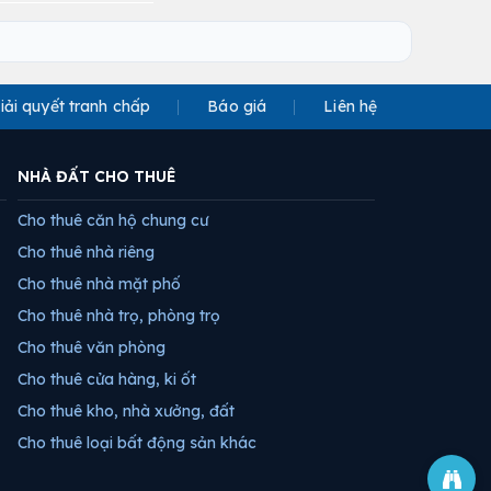
iải quyết tranh chấp
Báo giá
Liên hệ
NHÀ ĐẤT CHO THUÊ
Cho thuê căn hộ chung cư
Cho thuê nhà riêng
Cho thuê nhà mặt phố
Cho thuê nhà trọ, phòng trọ
Cho thuê văn phòng
Cho thuê cửa hàng, ki ốt
Cho thuê kho, nhà xưởng, đất
Cho thuê loại bất động sản khác