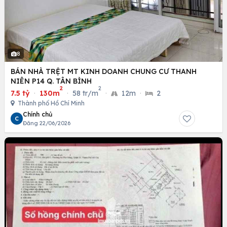
8
BÁN NHÀ TRỆT MT KINH DOANH CHUNG CƯ THANH
NIÊN P14 Q. TÂN BÌNH
2
2
7.5 tỷ
·
130m
·
58 tr/m
·
12m
·
2
Thành phố Hồ Chí Minh
Chính chủ
C
Đăng 22/06/2026