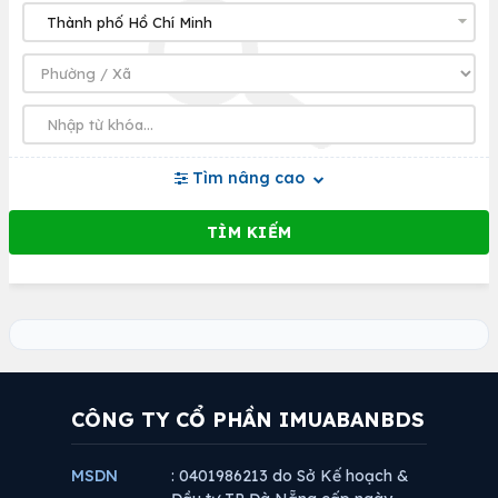
Tìm nâng cao
CÔNG TY CỔ PHẦN IMUABANBDS
MSDN
: 0401986213 do Sở Kế hoạch &