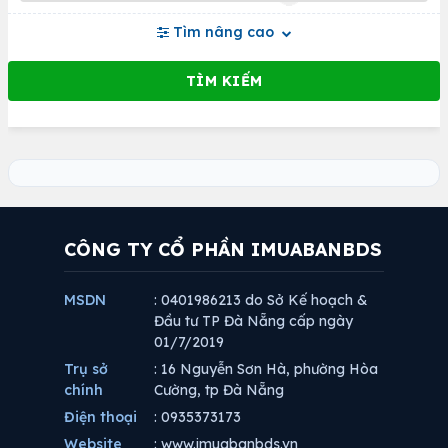
Tìm nâng cao
CÔNG TY CỔ PHẦN IMUABANBDS
MSDN
: 0401986213 do Sở Kế hoạch &
Đầu tư TP Đà Nẵng cấp ngày
01/7/2019
Trụ sở
: 16 Nguyễn Sơn Hà, phường Hòa
chính
Cường, tp Đà Nẵng
Điện thoại
: 0935373173
Website
: www.imuabanbds.vn