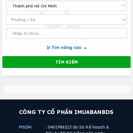
Tìm nâng cao
CÔNG TY CỔ PHẦN IMUABANBDS
MSDN
: 0401986213 do Sở Kế hoạch &