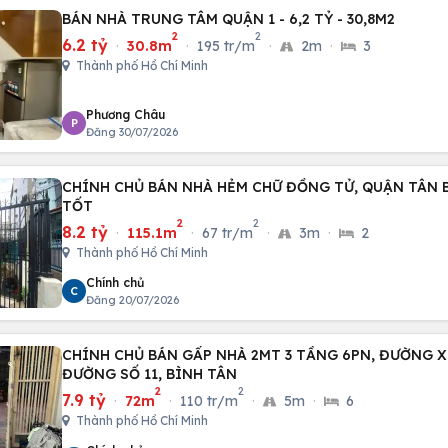
BÁN NHÀ TRUNG TÂM QUẬN 1 - 6,2 TỶ - 30,8M2
2
2
6.2 tỷ
·
30.8m
·
195 tr/m
·
2m
·
3
Thành phố Hồ Chí Minh
Phương Châu
P
Đăng 30/07/2026
CHÍNH CHỦ BÁN NHÀ HẺM CHỮ ĐỒNG TỬ, QUẬN TÂN B
TỐT
2
2
8.2 tỷ
·
115.1m
·
67 tr/m
·
3m
·
2
Thành phố Hồ Chí Minh
Chính chủ
C
Đăng 20/07/2026
CHÍNH CHỦ BÁN GẤP NHÀ 2MT 3 TẦNG 6PN, ĐƯỜNG X
ĐƯỜNG SỐ 11, BÌNH TÂN
2
2
7.9 tỷ
·
72m
·
110 tr/m
·
5m
·
6
Thành phố Hồ Chí Minh