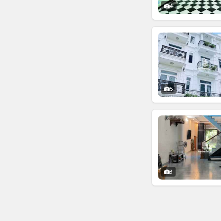
4
5
3