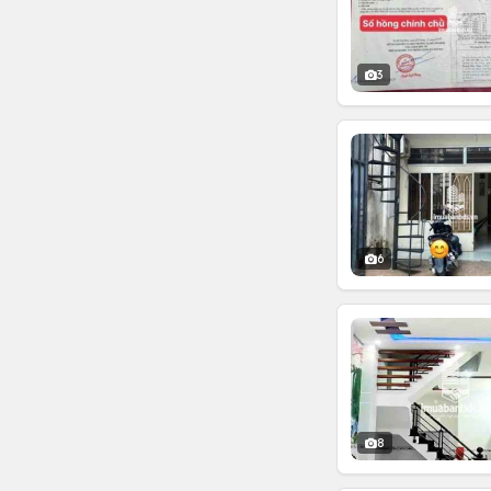
3
6
8