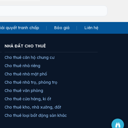
iải quyết tranh chấp
Báo giá
Liên hệ
NHÀ ĐẤT CHO THUÊ
Cho thuê căn hộ chung cư
Cho thuê nhà riêng
Cho thuê nhà mặt phố
Cho thuê nhà trọ, phòng trọ
Cho thuê văn phòng
Cho thuê cửa hàng, ki ốt
Cho thuê kho, nhà xưởng, đất
Cho thuê loại bất động sản khác