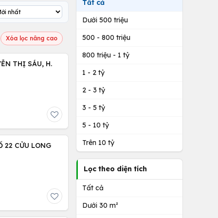
Tất cả
Dưới 500 triệu
500 - 800 triệu
Xóa lọc nâng cao
800 triệu - 1 tỷ
1 - 2 tỷ
2 - 3 tỷ
3 - 5 tỷ
5 - 10 tỷ
Trên 10 tỷ
Ố 22 CỬU LONG
Lọc theo diện tích
Tất cả
Dưới 30 m²