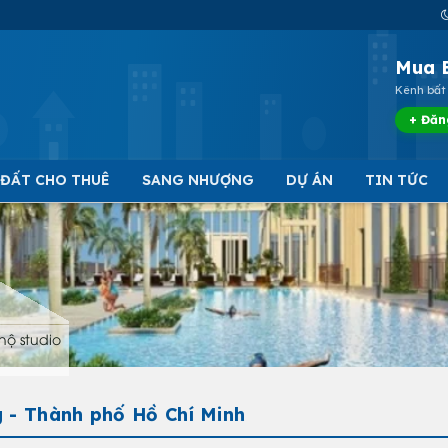
Mua 
Kênh bất 
+ Đăn
 ĐẤT CHO THUÊ
SANG NHƯỢNG
DỰ ÁN
TIN TỨC
hộ studio
 - Thành phố Hồ Chí Minh