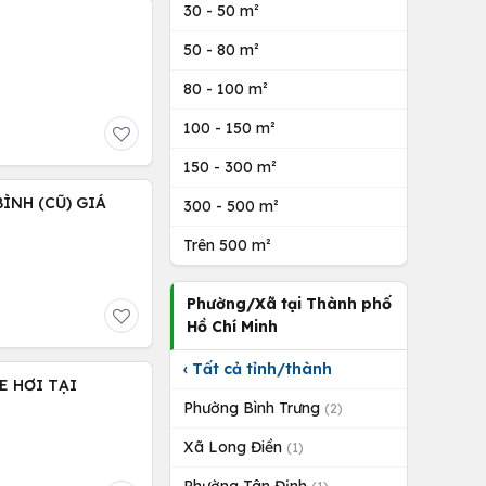
30 - 50 m²
50 - 80 m²
80 - 100 m²
100 - 150 m²
150 - 300 m²
ÌNH (CŨ) GIÁ
300 - 500 m²
Trên 500 m²
Phường/Xã tại Thành phố
Hồ Chí Minh
‹ Tất cả tỉnh/thành
E HƠI TẠI
Phường Bình Trưng
(2)
Xã Long Điền
(1)