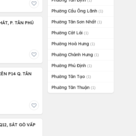
Phường Tân Định
(1)
Phường Cầu Ông Lãnh
(1)
Phường Tân Sơn Nhất
(1)
ÁT, P. TÂN PHÚ
Phường Cát Lái
(1)
Phường Hoà Hưng
(1)
Phường Chánh Hưng
(1)
Phường Phú Định
(1)
ÊN P14 Q. TÂN
Phường Tân Tạo
(1)
Phường Tân Thuận
(1)
12, SÁT GÒ VẤP