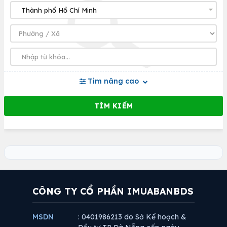
Tìm nâng cao
CÔNG TY CỔ PHẦN IMUABANBDS
MSDN
: 0401986213 do Sở Kế hoạch &