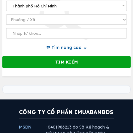
Tìm nâng cao
CÔNG TY CỔ PHẦN IMUABANBDS
MSDN
: 0401986213 do Sở Kế hoạch &