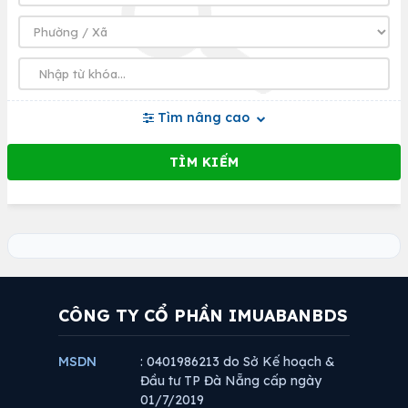
Tìm nâng cao
CÔNG TY CỔ PHẦN IMUABANBDS
MSDN
: 0401986213 do Sở Kế hoạch &
Đầu tư TP Đà Nẵng cấp ngày
01/7/2019