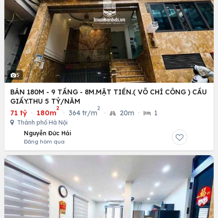
5
BÁN 180M - 9 TẦNG - 8M.MẶT TIỀN.( VÕ CHÍ CÔNG ) CẦU
GIẤY.THU 5 TỶ/NĂM
2
2
71 tỷ
·
180m
·
364 tr/m
·
20m
·
1
Thành phố Hà Nội
Nguyễn Đức Hải
Đăng hôm qua