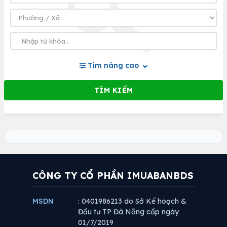
Tìm nâng cao
CÔNG TY CỔ PHẦN IMUABANBDS
MSDN
: 0401986213 do Sở Kế hoạch &
Đầu tư TP Đà Nẵng cấp ngày
01/7/2019