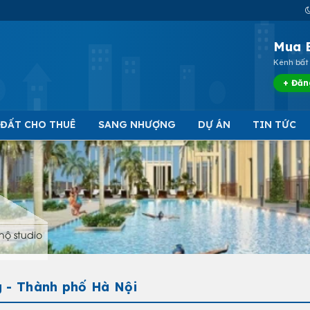
Mua 
Kênh bất 
+ Đăn
 ĐẤT CHO THUÊ
SANG NHƯỢNG
DỰ ÁN
TIN TỨC
hộ studio
g - Thành phố Hà Nội