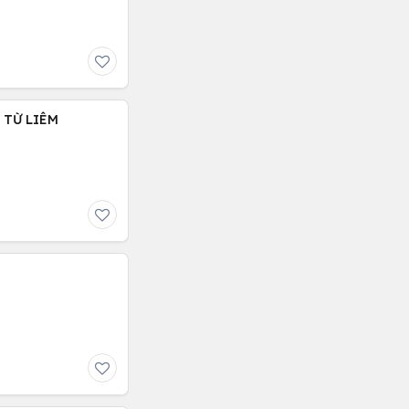
C TỪ LIÊM