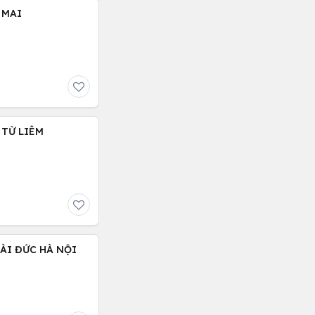
 MAI
 TỪ LIÊM
ÀI ĐỨC HÀ NỘI