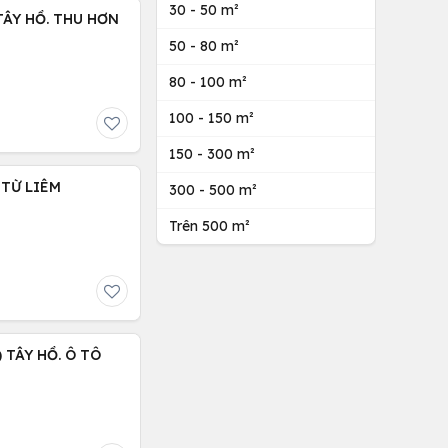
30 - 50 m²
 TÂY HỒ. THU HƠN
50 - 80 m²
80 - 100 m²
100 - 150 m²
150 - 300 m²
 TỪ LIÊM
300 - 500 m²
Trên 500 m²
 TÂY HỒ. Ô TÔ