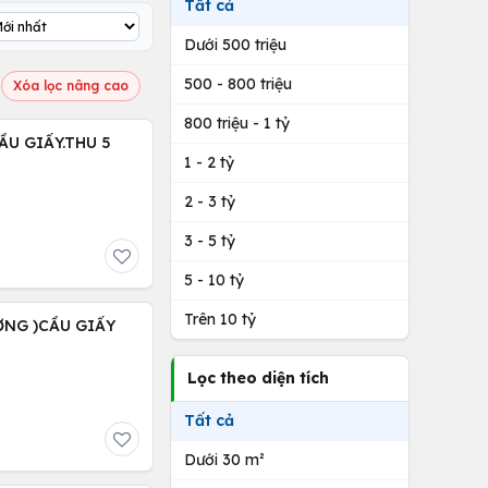
Tất cả
Dưới 500 triệu
500 - 800 triệu
Xóa lọc nâng cao
800 triệu - 1 tỷ
ẦU GIẤY.THU 5
1 - 2 tỷ
2 - 3 tỷ
3 - 5 tỷ
5 - 10 tỷ
Trên 10 tỷ
ỢNG )CẦU GIẤY
Lọc theo diện tích
Tất cả
Dưới 30 m²