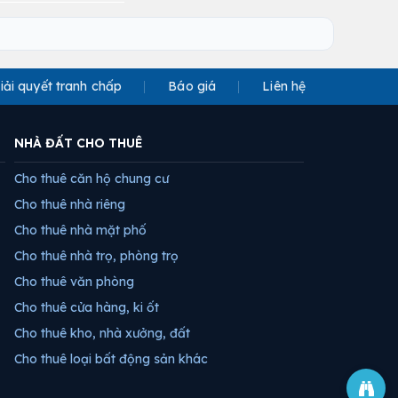
iải quyết tranh chấp
Báo giá
Liên hệ
NHÀ ĐẤT CHO THUÊ
Cho thuê căn hộ chung cư
Cho thuê nhà riêng
Cho thuê nhà mặt phố
Cho thuê nhà trọ, phòng trọ
Cho thuê văn phòng
Cho thuê cửa hàng, ki ốt
Cho thuê kho, nhà xưởng, đất
Cho thuê loại bất động sản khác