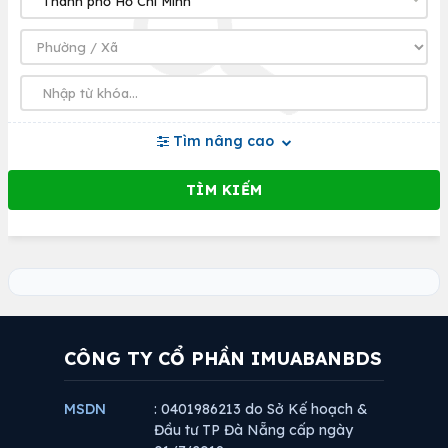
Tìm nâng cao
CÔNG TY CỔ PHẦN IMUABANBDS
MSDN
: 0401986213 do Sở Kế hoạch &
Đầu tư TP Đà Nẵng cấp ngày