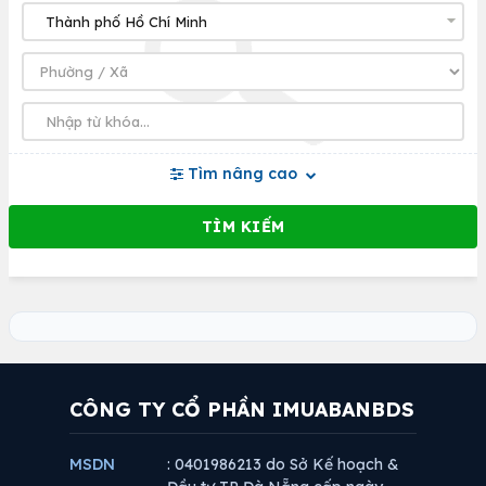
Tìm nâng cao
CÔNG TY CỔ PHẦN IMUABANBDS
MSDN
: 0401986213 do Sở Kế hoạch &