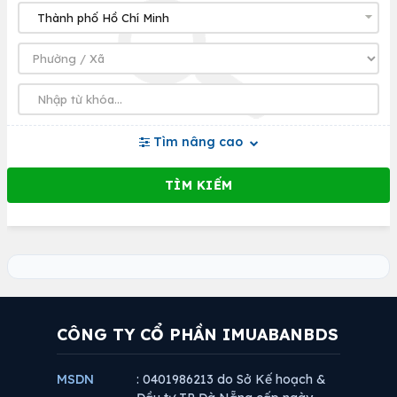
Tìm nâng cao
CÔNG TY CỔ PHẦN IMUABANBDS
MSDN
: 0401986213 do Sở Kế hoạch &