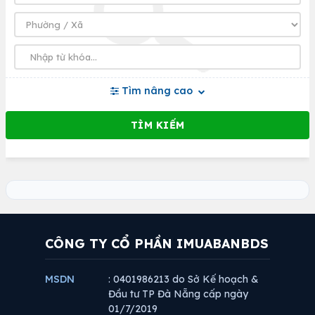
Tìm nâng cao
CÔNG TY CỔ PHẦN IMUABANBDS
MSDN
: 0401986213 do Sở Kế hoạch &
Đầu tư TP Đà Nẵng cấp ngày
01/7/2019