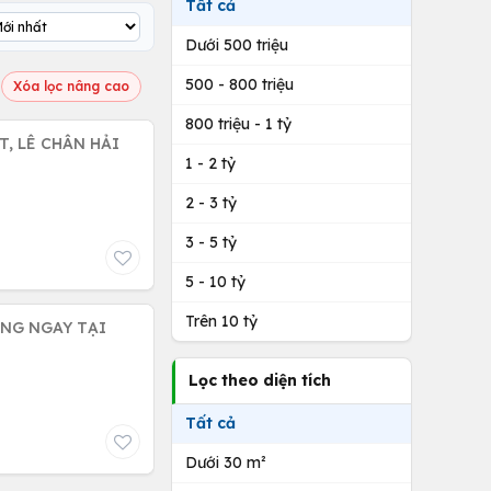
Tất cả
Dưới 500 triệu
500 - 800 triệu
Xóa lọc nâng cao
800 triệu - 1 tỷ
LÊ CHÂN HẢI
1 - 2 tỷ
2 - 3 tỷ
3 - 5 tỷ
5 - 10 tỷ
Trên 10 tỷ
ÁNG NGAY TẠI
Lọc theo diện tích
Tất cả
Dưới 30 m²