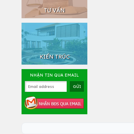
TƯ VẤN
KIẾN TRÚC
NHẬN TIN QUA EMAIL