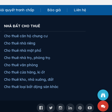
iải quyết tranh chấp
Báo giá
Liên hệ
NHÀ ĐẤT CHO THUÊ
Cho thuê căn hộ chung cư
Cho thuê nhà riêng
Cho thuê nhà mặt phố
Cho thuê nhà trọ, phòng trọ
Cho thuê văn phòng
Cho thuê cửa hàng, ki ốt
Cho thuê kho, nhà xưởng, đất
Cho thuê loại bất động sản khác