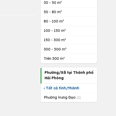
30 - 50 m²
50 - 80 m²
80 - 100 m²
100 - 150 m²
150 - 300 m²
300 - 500 m²
Trên 500 m²
Phường/Xã tại Thành phố
Hải Phòng
‹ Tất cả tỉnh/thành
Phường Hưng Đạo
(1)