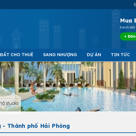
Mua 
Kênh bất 
+ Đăn
 ĐẤT CHO THUÊ
SANG NHƯỢNG
DỰ ÁN
TIN TỨC
hộ studio
g - Thành phố Hải Phòng