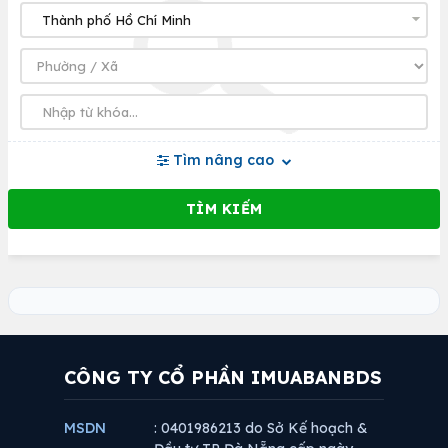
Tìm nâng cao
CÔNG TY CỔ PHẦN IMUABANBDS
MSDN
: 0401986213 do Sở Kế hoạch &