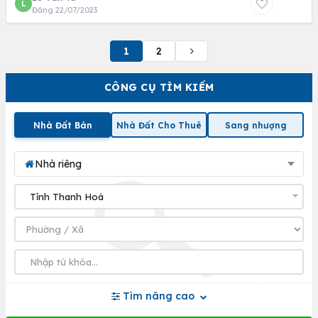
L
Đăng 22/07/2023
1
2
CÔNG CỤ TÌM KIẾM
Nhà Đất Bán
Nhà Đất Cho Thuê
Sang nhượng
Nhà riêng
Tìm nâng cao