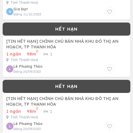
Tỉnh Thanh Hoá
Gia Đạt
G
Đăng 11/12/2023
[TIN HẾT HẠN] CHÍNH CHỦ BÁN NHÀ KHU ĐÔ THỊ AN
HOẠCH, TP THANH HÓA
2
1 ngàn
·
98m
·
1
Tỉnh Thanh Hoá
Lê Phương Thảo
L
Đăng 20/09/2023
[TIN HẾT HẠN] CHÍNH CHỦ BÁN NHÀ KHU ĐÔ THỊ AN
HOẠCH, TP THANH HÓA
2
1 ngàn
·
98m
·
1
Tỉnh Thanh Hoá
Lê Phương Thảo
L
Đăng 20/09/2023