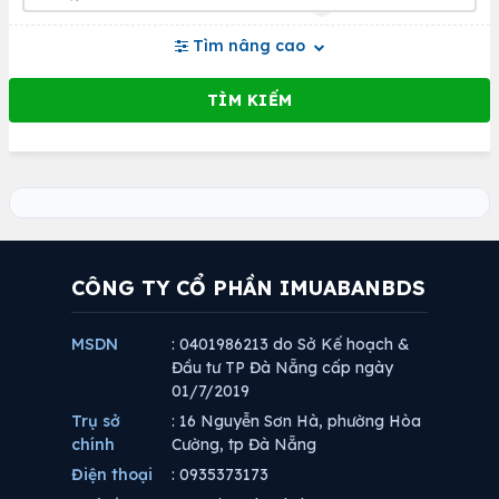
Tìm nâng cao
CÔNG TY CỔ PHẦN IMUABANBDS
MSDN
: 0401986213 do Sở Kế hoạch &
Đầu tư TP Đà Nẵng cấp ngày
01/7/2019
Trụ sở
: 16 Nguyễn Sơn Hà, phường Hòa
chính
Cường, tp Đà Nẵng
Điện thoại
: 0935373173