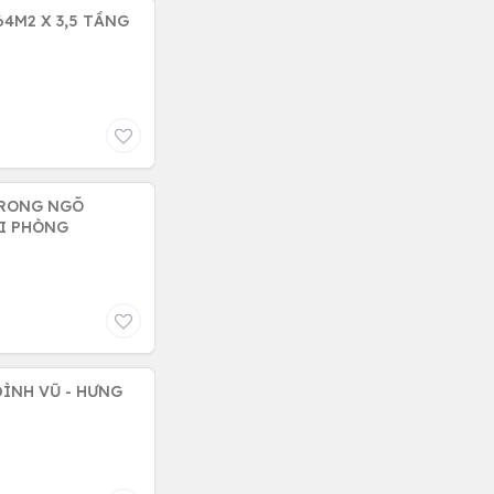
4M2 X 3,5 TẦNG
ẢI PHÒNG
ÌNH VŨ - HƯNG