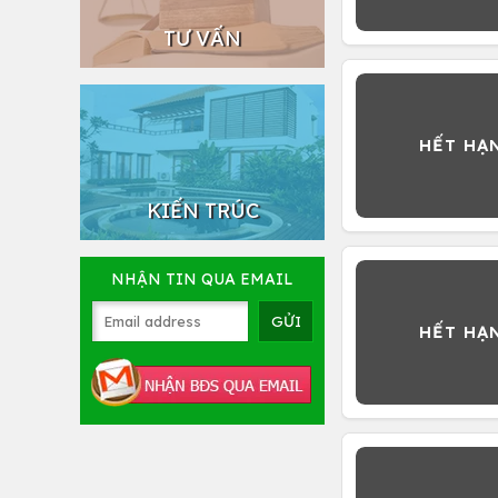
TƯ VẤN
KIẾN TRÚC
NHẬN TIN QUA EMAIL