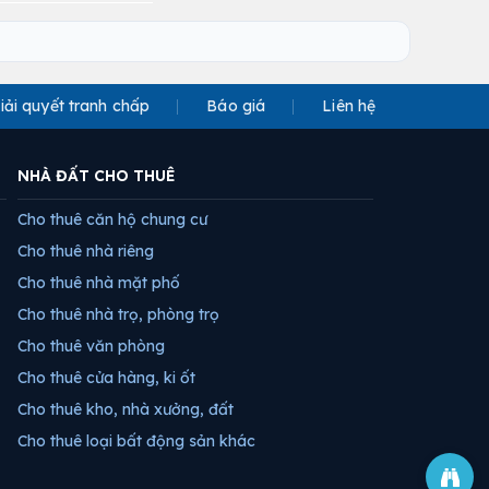
iải quyết tranh chấp
Báo giá
Liên hệ
NHÀ ĐẤT CHO THUÊ
Cho thuê căn hộ chung cư
Cho thuê nhà riêng
Cho thuê nhà mặt phố
Cho thuê nhà trọ, phòng trọ
Cho thuê văn phòng
Cho thuê cửa hàng, ki ốt
Cho thuê kho, nhà xưởng, đất
Cho thuê loại bất động sản khác