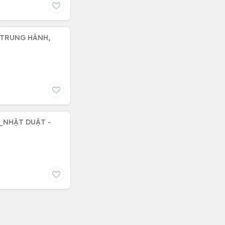
 TRUNG HÀNH,
N_NHẬT DUẬT -