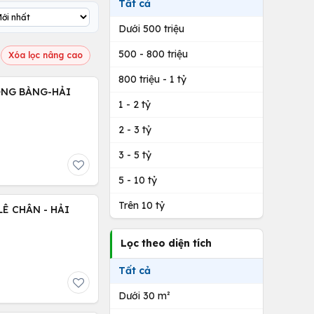
Tất cả
Dưới 500 triệu
500 - 800 triệu
Xóa lọc nâng cao
800 triệu - 1 tỷ
HỒNG BÀNG-HẢI
1 - 2 tỷ
2 - 3 tỷ
3 - 5 tỷ
5 - 10 tỷ
Trên 10 tỷ
Ê CHÂN - HẢI
Lọc theo diện tích
Tất cả
Dưới 30 m²