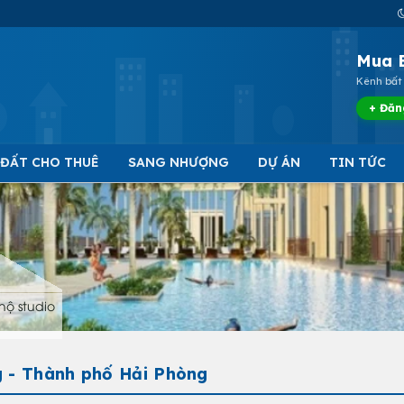
Mua 
Kênh bất 
+ Đăn
 ĐẤT CHO THUÊ
SANG NHƯỢNG
DỰ ÁN
TIN TỨC
hộ studio
g - Thành phố Hải Phòng