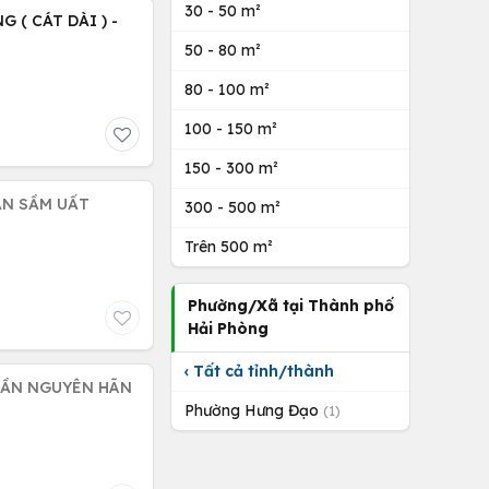
30 - 50 m²
 ( CÁT DÀI ) -
50 - 80 m²
80 - 100 m²
100 - 150 m²
150 - 300 m²
ẠN SẦM UẤT
300 - 500 m²
Trên 500 m²
Phường/Xã tại Thành phố
Hải Phòng
‹ Tất cả tỉnh/thành
Phường Hưng Đạo
(1)