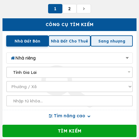
1
2
CÔNG CỤ TÌM KIẾM
Nhà Đất Bán
Nhà Đất Cho Thuê
Sang nhượng
Nhà riêng
Tìm nâng cao