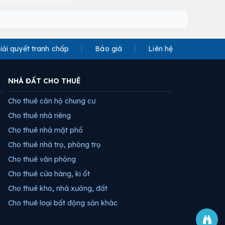
iải quyết tranh chấp
Báo giá
Liên hệ
NHÀ ĐẤT CHO THUÊ
Cho thuê căn hộ chung cư
Cho thuê nhà riêng
Cho thuê nhà mặt phố
Cho thuê nhà trọ, phòng trọ
Cho thuê văn phòng
Cho thuê cửa hàng, ki ốt
Cho thuê kho, nhà xưởng, đất
Cho thuê loại bất động sản khác