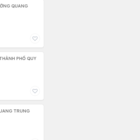
HƯỜNG QUANG
 THÀNH PHỐ QUY
QUANG TRUNG