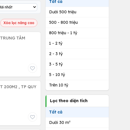
Tất cả
Dưới 500 triệu
500 - 800 triệu
Xóa lọc nâng cao
800 triệu - 1 tỷ
, TRUNG TÂM
1 - 2 tỷ
2 - 3 tỷ
3 - 5 tỷ
5 - 10 tỷ
Trên 10 tỷ
T 200M2 , TP QUY
Lọc theo diện tích
Tất cả
Dưới 30 m²