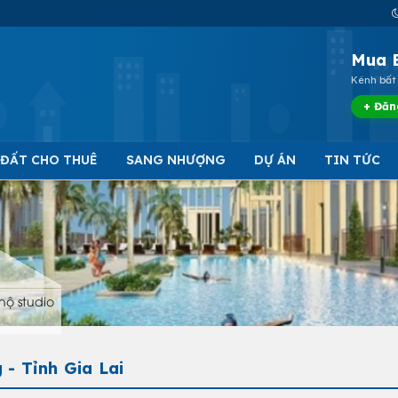
Mua 
Kênh bất 
+ Đăn
 ĐẤT CHO THUÊ
SANG NHƯỢNG
DỰ ÁN
TIN TỨC
hộ studio
 - Tỉnh Gia Lai