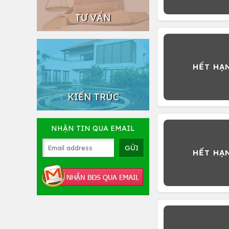
TƯ VẤN
KIẾN TRÚC
NHẬN TIN QUA EMAIL