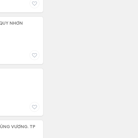
 QUY NHƠN
HÙNG VƯƠNG. TP