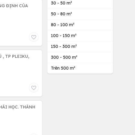
30 - 50 m²
NG ĐỊNH CỦA
50 - 80 m²
80 - 100 m²
100 - 150 m²
150 - 300 m²
 , TP PLEIKU,
300 - 500 m²
Trên 500 m²
HÁI HỌC. THÀNH