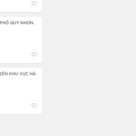
 PHỐ QUY NHƠN.
IỀN KHU VỰC HÀ