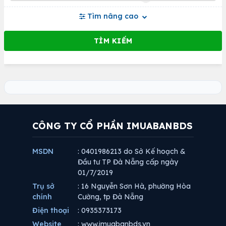
Tìm nâng cao
CÔNG TY CỔ PHẦN IMUABANBDS
MSDN
: 0401986213 do Sở Kế hoạch &
Đầu tư TP Đà Nẵng cấp ngày
01/7/2019
Trụ sở
: 16 Nguyễn Sơn Hà, phường Hòa
chính
Cường, tp Đà Nẵng
Điện thoại
: 0935373173
Website
: www.imuabanbds.vn