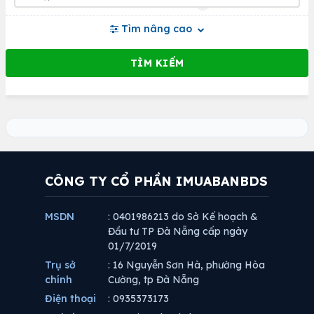
Tìm nâng cao
CÔNG TY CỔ PHẦN IMUABANBDS
MSDN
: 0401986213 do Sở Kế hoạch &
Đầu tư TP Đà Nẵng cấp ngày
01/7/2019
Trụ sở
: 16 Nguyễn Sơn Hà, phường Hòa
chính
Cường, tp Đà Nẵng
Điện thoại
: 0935373173