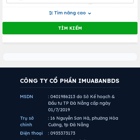
Tìm nâng cao
CÔNG TY CỔ PHẦN IMUABANBDS
MSDN
: 0401986213 do Sở Kế hoạch &
Đầu tư TP Đà Nẵng cấp ngày
01/7/2019
Trụ sở
: 16 Nguyễn Sơn Hà, phường Hòa
chính
Cường, tp Đà Nẵng
Điện thoại
: 0935373173